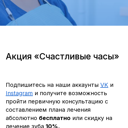
Акция «Счастливые часы»
Подпишитесь на наши аккаунты
VK
и
Instagram
и получите возможность
пройти первичную консультацию с
составлением плана лечения
абсолютно
бесплатно
или скидку на
лечение зуба
10%
.