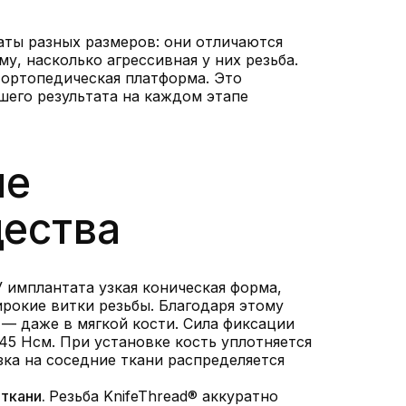
аты разных размеров: они отличаются
му, насколько агрессивная у них резьба.
 ортопедическая платформа. Это
шего результата на каждом этапе
ые
ества
 имплантата узкая коническая форма,
ирокие витки резьбы. Благодаря этому
 — даже в мягкой кости. Сила фиксации
45 Нсм. При установке кость уплотняется
зка на соседние ткани распределяется
 ткани.
Резьба KnifeThread® аккуратно