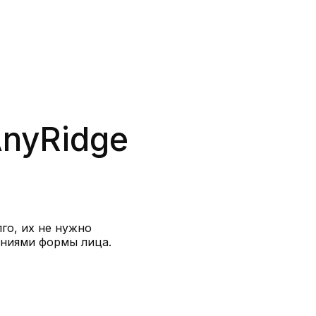
nyRidge
го, их не нужно
ениями формы лица.