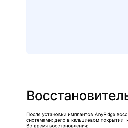
Восстановител
После установки имплантов AnyRidge восст
системами: дело в кальциевом покрытии, 
Во время восстановления: