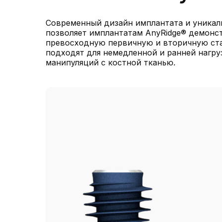
Современный дизайн имплантата и уникаль
позволяет имплантатам AnyRidge® демонс
превосходную первичную и вторичную ста
подходят для немедленной и ранней нагру
манипуляций с костной тканью.