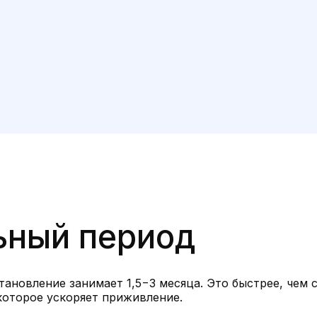
ьный период
ановление занимает 1,5−3 месяца. Это быстрее, чем 
которое ускоряет приживление.