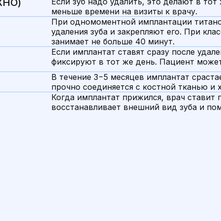
ЖНО)
Если зуб надо удалить, это делают в тот
меньше времени на визиты к врачу.
При одномоментной имплантации титанов
удаления зуба и закрепляют его. При кла
занимает не больше 40 минут.
Если имплантат ставят сразу после удал
фиксируют в тот же день. Пациент может
В течение 3−5 месяцев имплантат сраста
прочно соединяется с костной тканью и 
Когда имплантат прижился, врач ставит 
восстанавливает внешний вид зуба и по