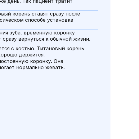
 же день. Так пациент тратит
ый корень ставят сразу после
ссическом способе установка
ения зуба, временную коронку
 сразу вернуться к обычной жизни.
ется с костью. Титановый корень
хорошо держится.
постоянную коронку. Она
могает нормально жевать.