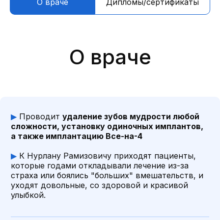
О враче
Дипломы/сертификаты
▶
Проводит
удаление зубов мудрости любой
сложности, установку одиночных имплантов,
а также имплантацию Все-на-4
Дипломы/
сертификаты
▶
К Нурлану Рамизовичу приходят пациенты,
которые годами откладывали лечение из-за
страха или боялись "больших" вмешательств, и
уходят довольные, со здоровой и красивой
улыбкой.