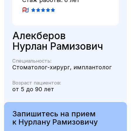
Специальность:
Стоматолог-хирург, имплантолог
Возраст пациентов:
от 5 до 90 лет
Запишитесь на прием
к Нурлану Рамизовичу
+7
Оставляя на сайте свои контактные
данные, вы соглашаетесь с
политикой
конфиденциальности
ЗАПИСАТЬСЯ