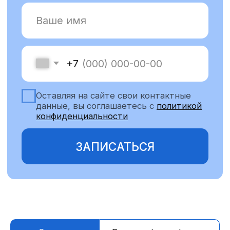
О враче