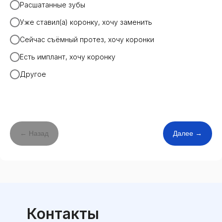
Расшатанные зубы
Уже ставил(а) коронку, хочу заменить
Сейчас съёмный протез, хочу коронки
Есть имплант, хочу коронку
Другое
← Назад
Далее →
Контакты