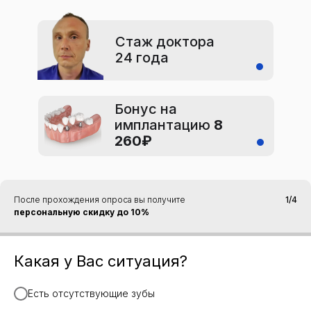
Стаж доктора
24 года
Бонус на
имплантацию
8
260₽
После прохождения опроса вы получите
1/4
персональную скидку до 10%
Какая у Вас ситуация?
Есть отсутствующие зубы