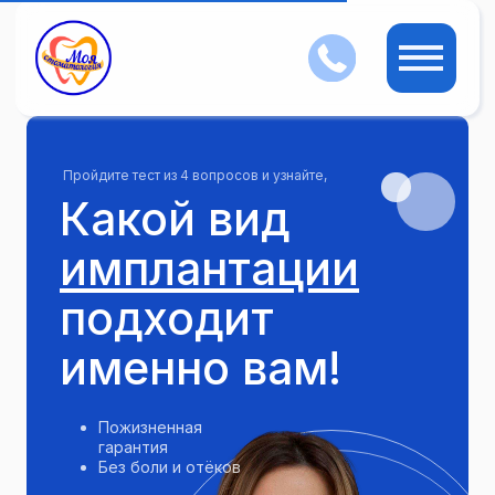
Пройдите тест из 4 вопросов и узнайте,
Какой вид
имплантации
подходит
именно вам!
Пожизненная
гарантия
Без боли и отёков