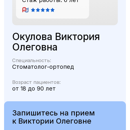
Специальность:
Стоматолог-ортопед
Возраст пациентов:
от 18 до 90 лет
Запишитесь на прием
к Виктории Олеговне
+7
Оставляя на сайте свои контактные
данные, вы соглашаетесь с
политикой
конфиденциальности
ЗАПИСАТЬСЯ