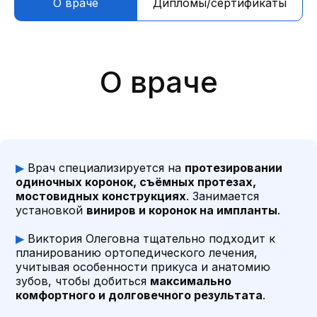
О враче
Дипломы/сертификаты
▶
Врач специализируется на
протезировании
одиночных коронок, съёмных протезах,
мостовидных конструкциях
. Занимается
установкой
виниров и коронок на импланты
.
▶
Виктория Олеговна тщательно подходит к
планированию ортопедического лечения,
учитывая особенности прикуса и анатомию
зубов, чтобы добиться
максимально
Дипломы/
комфортного и долговечного результата
.