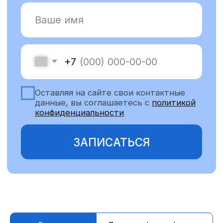
О враче