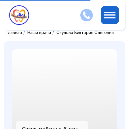
Главная
/
Наши врачи
/
Окулова Виктория Олеговна
Стаж работы: 6 лет
Окулова Виктория
Олеговна